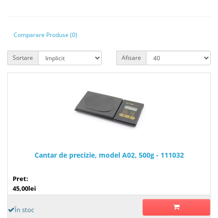
Comparare Produse (0)
Sortare
Afisare
Cantar de precizie, model A02, 500g - 111032
Pret:
45,00lei
În stoc