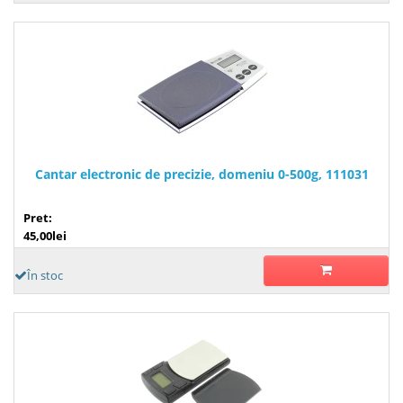
Cantar electronic de precizie, domeniu 0-500g, 111031
Pret:
45,00lei
În stoc