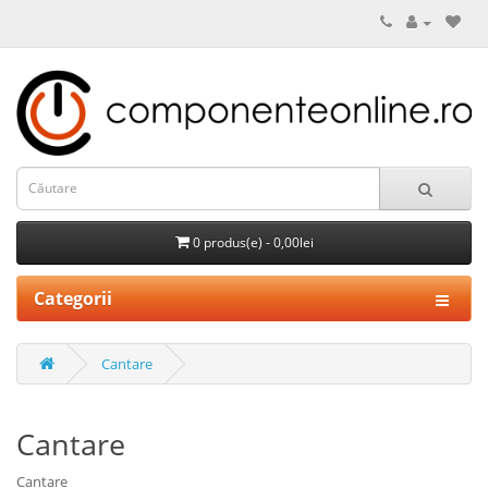
0 produs(e) - 0,00lei
Categorii
Cantare
Cantare
Cantare