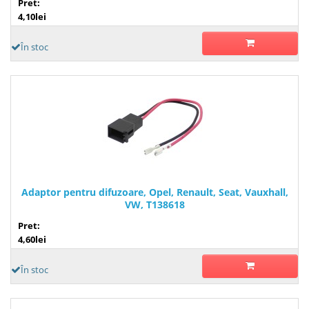
Pret:
4,10lei
În stoc
Adaptor pentru difuzoare, Opel, Renault, Seat, Vauxhall,
VW, T138618
Pret:
4,60lei
În stoc