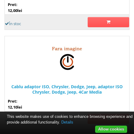
Pret:
12,00lei
În stoc
Cablu adaptor ISO, Chrysler, Dodge, Jeep, adaptor ISO
Chrysler, Dodge, Jeep, 4Car Media
Pret:
12,10lei
This website makes use of cookies to enhance browsing experience and
În stoc
provide additional functionality.
Details
Allow cookies