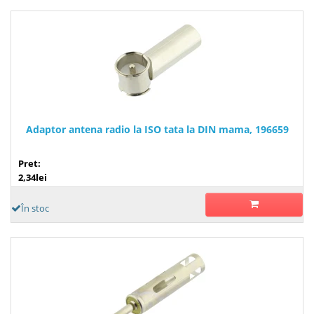
Adaptor antena radio la ISO tata la DIN mama, 196659
Pret:
2,34lei
În stoc