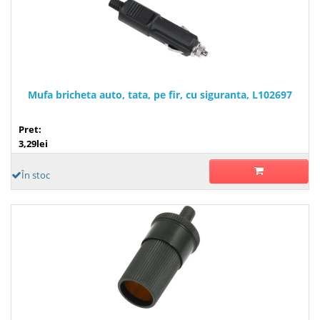
Mufa bricheta auto, tata, pe fir, cu siguranta, L102697
Pret:
3,29lei
În stoc