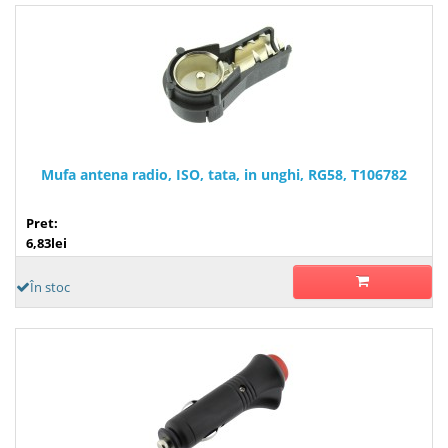
Mufa antena radio, ISO, tata, in unghi, RG58, T106782
Pret:
6,83lei
În stoc