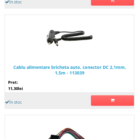
În stoc
Cablu alimentare bricheta auto, conector DC 2,1mm,
1,5m - 113039
Pret:
11,30lei
În stoc