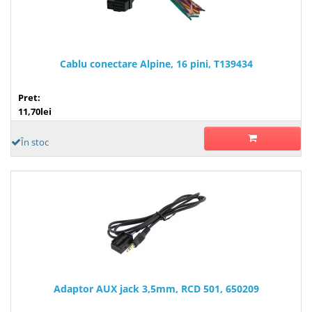
Cablu conectare Alpine, 16 pini, T139434
Pret:
11,70lei
În stoc
Adaptor AUX jack 3,5mm, RCD 501, 650209