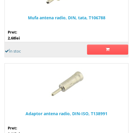
Mufa antena radio, DIN, tata, T106788
Pret:
2,68lei
În stoc
Adaptor antena radio, DIN-ISO, T138991
Pret: