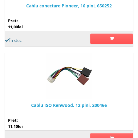
Cablu conectare Pioneer, 16 pini, 650252
Pret:
11,00lei
În stoc
Cablu ISO Kenwood, 12 pini, 200466
Pret:
11,10lei