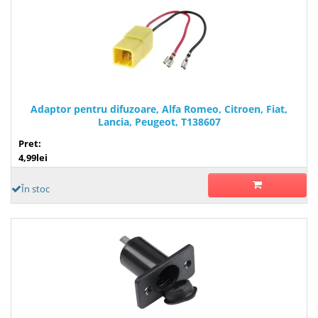
Adaptor pentru difuzoare, Alfa Romeo, Citroen, Fiat,
Lancia, Peugeot, T138607
Pret:
4,99lei
În stoc