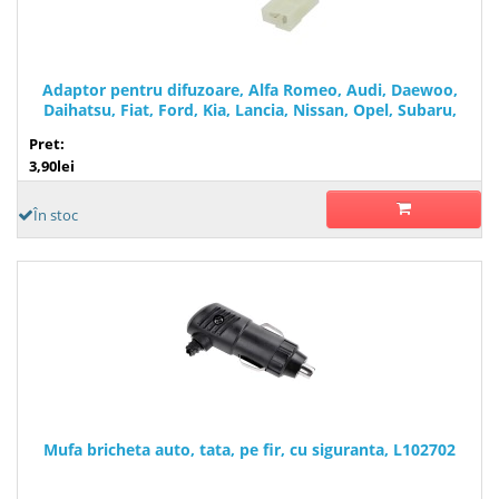
Adaptor pentru difuzoare, Alfa Romeo, Audi, Daewoo,
Daihatsu, Fiat, Ford, Kia, Lancia, Nissan, Opel, Subaru,
Suzuki, Vauxhall, T138624
Pret:
3,90lei
În stoc
Mufa bricheta auto, tata, pe fir, cu siguranta, L102702