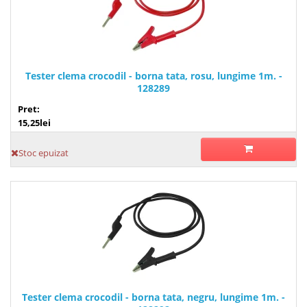
Tester clema crocodil - borna tata, rosu, lungime 1m. -
128289
Pret:
15,25lei
Stoc epuizat
Tester clema crocodil - borna tata, negru, lungime 1m. -