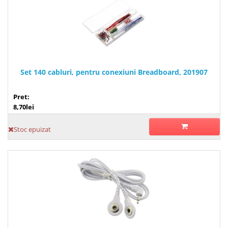
Set 140 cabluri, pentru conexiuni Breadboard, 201907
Pret:
8,70lei
Stoc epuizat