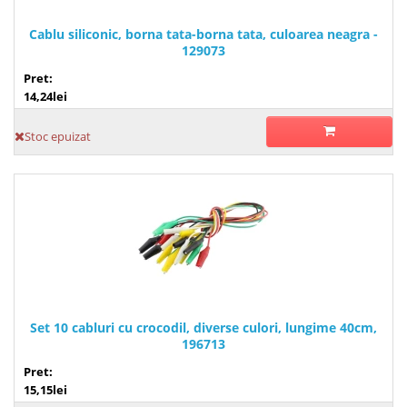
Cablu siliconic, borna tata-borna tata, culoarea neagra -
129073
Pret:
14,24lei
Stoc epuizat
Set 10 cabluri cu crocodil, diverse culori, lungime 40cm,
196713
Pret:
15,15lei