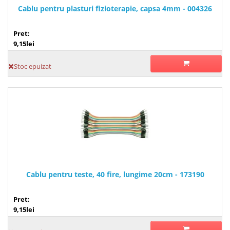
Cablu pentru plasturi fizioterapie, capsa 4mm - 004326
Pret:
9,15lei
Stoc epuizat
Cablu pentru teste, 40 fire, lungime 20cm - 173190
Pret:
9,15lei