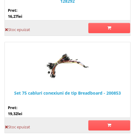
128292
Pret:
16,27lei
Stoc epuizat
Set 75 cabluri conexiuni de tip Breadboard - 200853
Pret:
19,32lei
Stoc epuizat