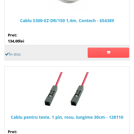
Cablu S300-EZ-DR/150 1,4m, Contech - 654389
Pret:
134,00lei
În stoc
Cablu pentru teste, 1 pin, rosu, lungime 30cm - 128110
Pret: