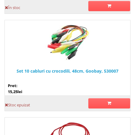
În stoc
Set 10 cabluri cu crocodili, 48cm, Goobay, 530007
Pret:
15,25lei
Stoc epuizat