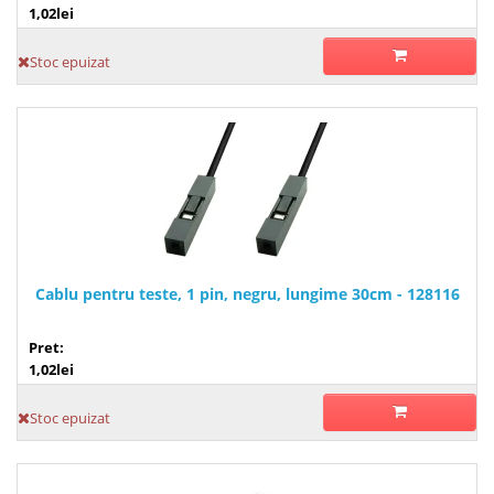
1,02lei
Stoc epuizat
Cablu pentru teste, 1 pin, negru, lungime 30cm - 128116
Pret:
1,02lei
Stoc epuizat