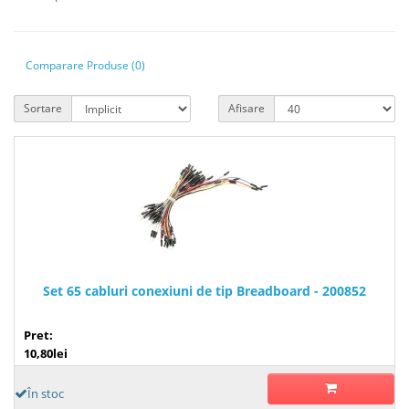
Comparare Produse (0)
Sortare
Afisare
Set 65 cabluri conexiuni de tip Breadboard - 200852
Pret:
10,80lei
În stoc