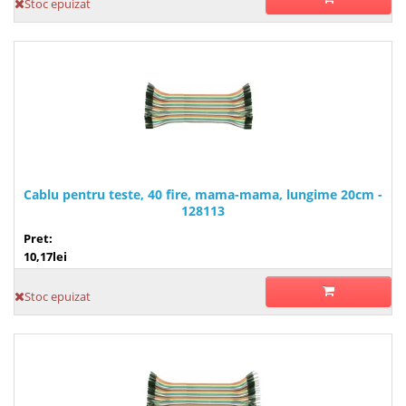
Stoc epuizat
Cablu pentru teste, 40 fire, mama-mama, lungime 20cm -
128113
Pret:
10,17lei
Stoc epuizat