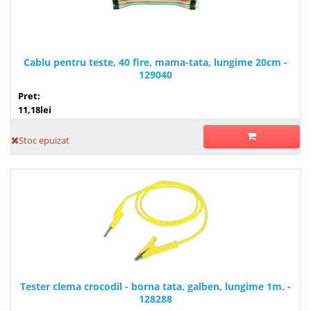
Cablu pentru teste, 40 fire, mama-tata, lungime 20cm -
129040
Pret:
11,18lei
Stoc epuizat
Tester clema crocodil - borna tata, galben, lungime 1m. -
128288