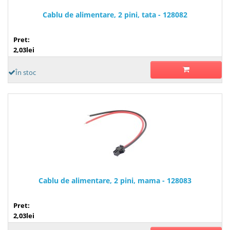
Cablu de alimentare, 2 pini, tata - 128082
Pret:
2,03lei
În stoc
Cablu de alimentare, 2 pini, mama - 128083
Pret:
2,03lei