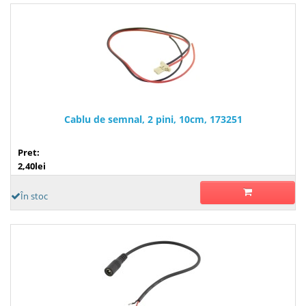
Cablu de semnal, 2 pini, 10cm, 173251
Pret:
2,40lei
În stoc