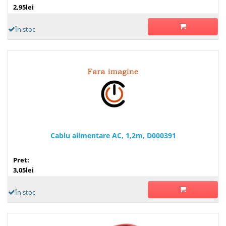
2,95lei
În stoc
Cablu alimentare AC, 1,2m, D000391
Pret:
3,05lei
În stoc