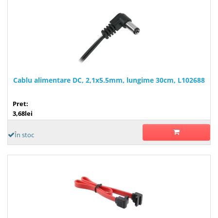
Cablu alimentare DC, 2,1x5.5mm, lungime 30cm, L102688
Pret:
3,68lei
În stoc