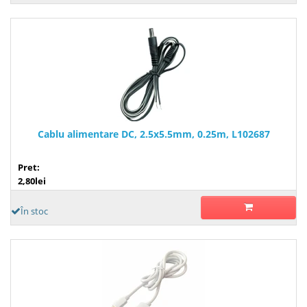
Cablu alimentare DC, 2.5x5.5mm, 0.25m, L102687
Pret:
2,80lei
În stoc