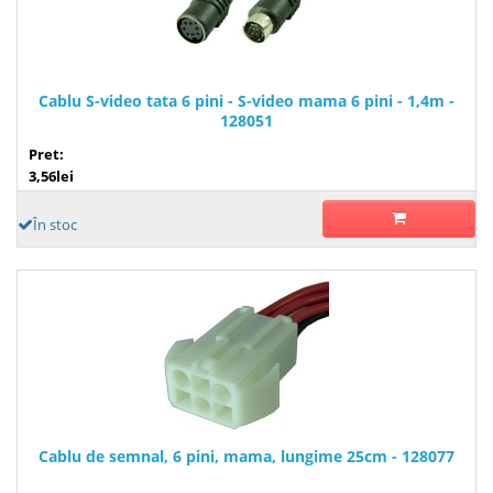
Cablu S-video tata 6 pini - S-video mama 6 pini - 1,4m -
128051
Pret:
3,56lei
În stoc
Cablu de semnal, 6 pini, mama, lungime 25cm - 128077