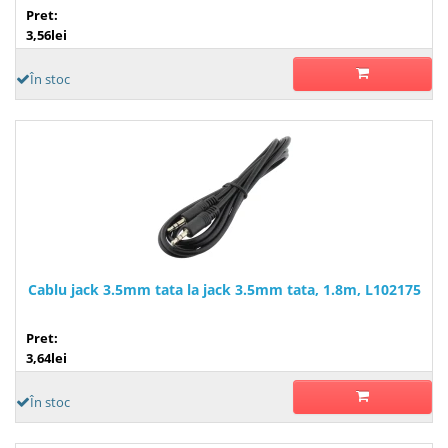
Pret:
3,56lei
În stoc
Cablu jack 3.5mm tata la jack 3.5mm tata, 1.8m, L102175
Pret:
3,64lei
În stoc