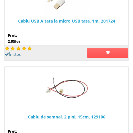
Cablu USB A tata la micro USB tata, 1m, 201724
Pret:
2,95lei
În stoc
Cablu de semnal, 2 pini, 15cm, 129106
Pret: