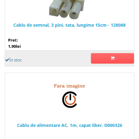
Cablu de semnal, 3 pini, tata, lungime 15cm - 128088
Pret:
1,90lei
În stoc
Cablu de alimentare AC, 1m, capat liber, D000326