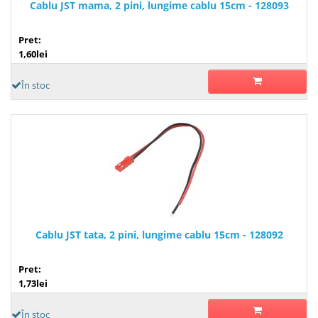
Cablu JST mama, 2 pini, lungime cablu 15cm - 128093
Pret:
1,60lei
În stoc
Cablu JST tata, 2 pini, lungime cablu 15cm - 128092
Pret:
1,73lei
În stoc