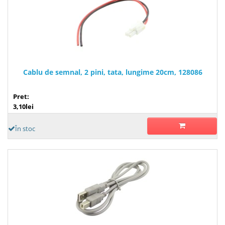
Cablu de semnal, 2 pini, tata, lungime 20cm, 128086
Pret:
3,10lei
În stoc