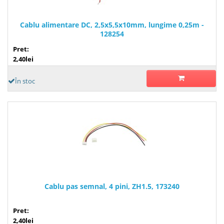
Cablu alimentare DC, 2,5x5,5x10mm, lungime 0,25m -
128254
Pret:
2,40lei
În stoc
Cablu pas semnal, 4 pini, ZH1.5, 173240
Pret:
2,40lei