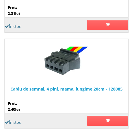
Pret:
2,31lei
În stoc
Cablu de semnal, 4 pini, mama, lungime 20cm - 128085
Pret:
2,40lei
În stoc