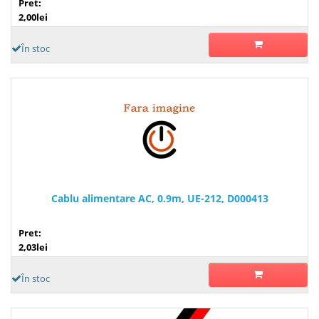
Pret:
2,00lei
În stoc
Cablu alimentare AC, 0.9m, UE-212, D000413
Pret:
2,03lei
În stoc