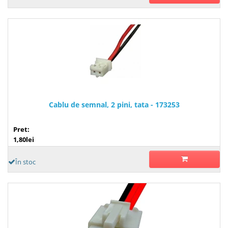
Cablu de semnal, 2 pini, tata - 173253
Pret:
1,80lei
În stoc