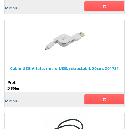
În stoc
Cablu USB A tata, micro USB, retractabil, 80cm, 201731
Pret:
3,86lei
În stoc