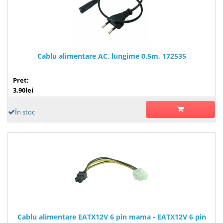
Cablu alimentare AC, lungime 0.5m, 172535
Pret:
3,90lei
În stoc
Cablu alimentare EATX12V 6 pin mama - EATX12V 6 pin