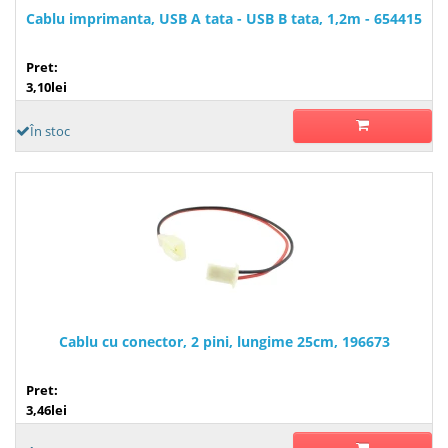
Cablu imprimanta, USB A tata - USB B tata, 1,2m - 654415
Pret:
3,10lei
În stoc
Cablu cu conector, 2 pini, lungime 25cm, 196673
Pret:
3,46lei