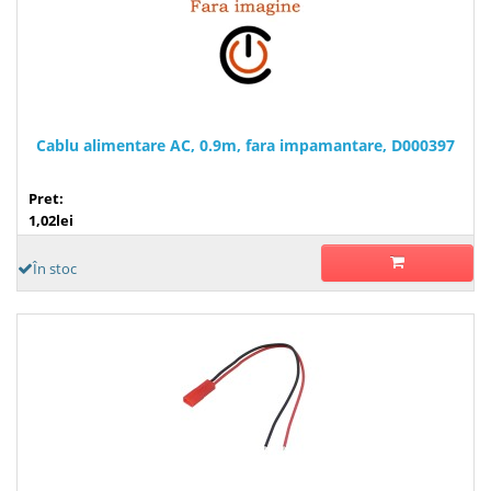
Cablu alimentare AC, 0.9m, fara impamantare, D000397
Pret:
1,02lei
În stoc