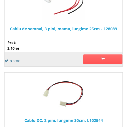
Cablu de semnal, 3 pini, mama, lungime 25cm - 128089
Pret:
2,10lei
În stoc
Cablu DC, 2 pini, lungime 30cm, L102544