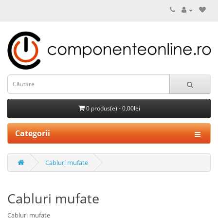
0 produs(e) - 0,00lei
Categorii
Cabluri mufate
Cabluri mufate
Cabluri mufate