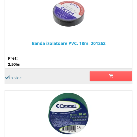
Banda izolatoare PVC, 18m, 201262
Pret:
2,50lei
În stoc