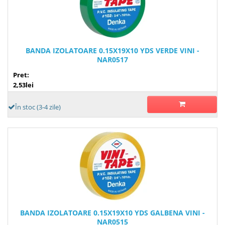
BANDA IZOLATOARE 0.15X19X10 YDS VERDE VINI -
NAR0517
Pret:
2,53lei
În stoc (3-4 zile)
BANDA IZOLATOARE 0.15X19X10 YDS GALBENA VINI -
NAR0515