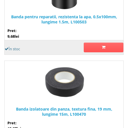
Banda pentru reparatii, rezistenta la apa, 0.5x100mm,
lungime 1.5m, L100503
Pret:
9,68lei
În stoc
Banda izolatoare din panza, textura fina, 19 mm,
lungime 15m, L100470
Pret: