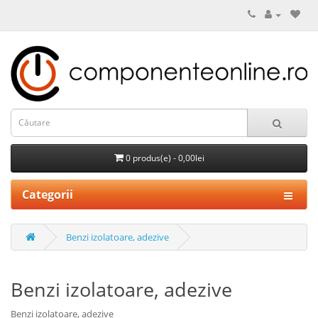
0 produs(e) - 0,00lei
Categorii
Benzi izolatoare, adezive
Benzi izolatoare, adezive
Benzi izolatoare, adezive