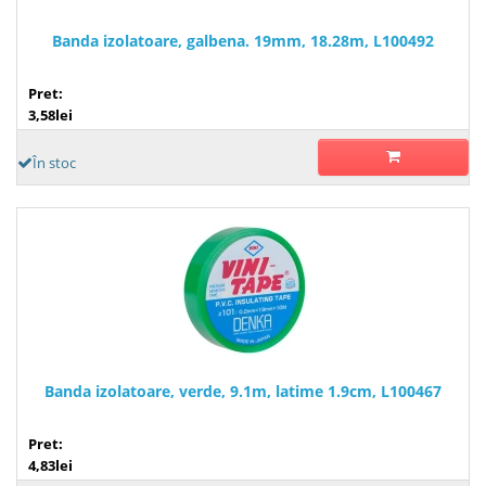
Banda izolatoare, galbena. 19mm, 18.28m, L100492
Pret:
3,58lei
În stoc
Banda izolatoare, verde, 9.1m, latime 1.9cm, L100467
Pret:
4,83lei