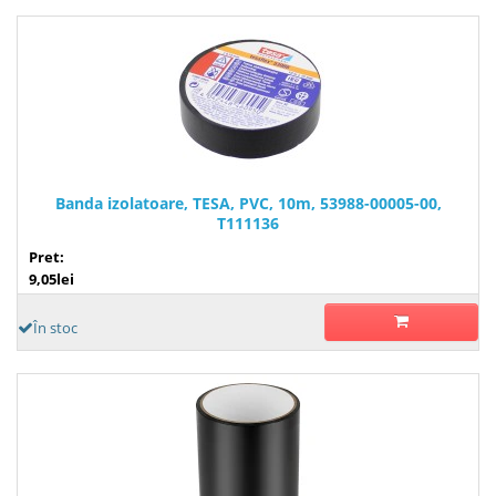
Banda izolatoare, TESA, PVC, 10m, 53988-00005-00,
T111136
Pret:
9,05lei
În stoc