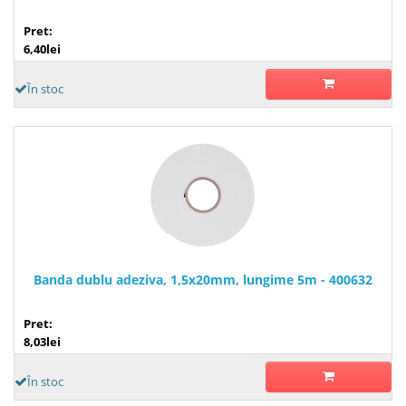
Pret:
6,40lei
În stoc
Banda dublu adeziva, 1,5x20mm, lungime 5m - 400632
Pret:
8,03lei
În stoc