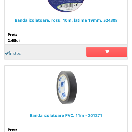
Banda izolatoare, rosu, 10m, latime 19mm, 524308
Pret:
2,40lei
În stoc
Banda izolatoare PVC, 11m - 201271
Pret: