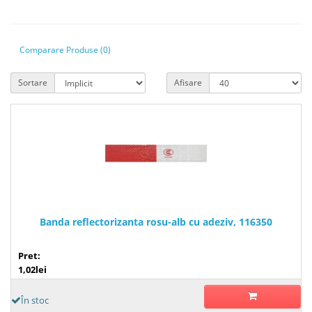
Comparare Produse (0)
Sortare
Afisare
Banda reflectorizanta rosu-alb cu adeziv, 116350
Pret:
1,02lei
În stoc