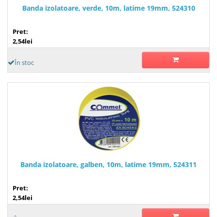
Banda izolatoare, verde, 10m, latime 19mm, 524310
Pret:
2,54lei
În stoc
Banda izolatoare, galben, 10m, latime 19mm, 524311
Pret:
2,54lei