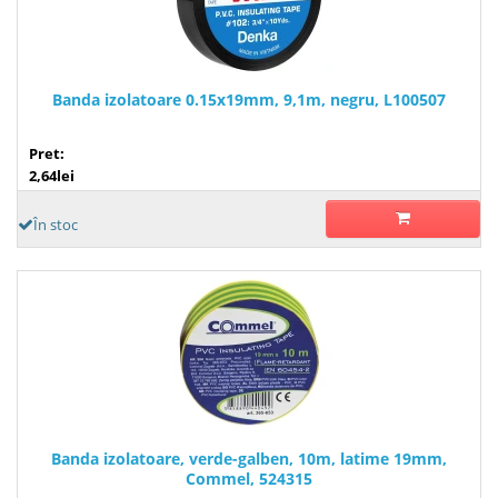
Banda izolatoare 0.15x19mm, 9,1m, negru, L100507
Pret:
2,64lei
În stoc
Banda izolatoare, verde-galben, 10m, latime 19mm,
Commel, 524315