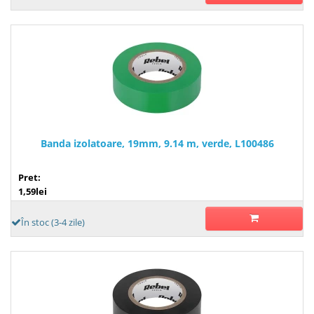
Banda izolatoare, 19mm, 9.14 m, verde, L100486
Pret:
1,59lei
În stoc (3-4 zile)