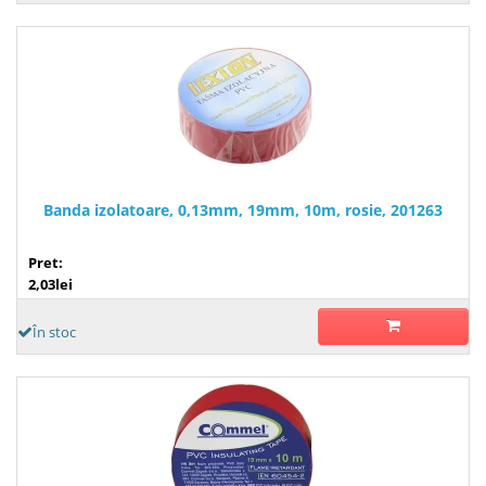
Banda izolatoare, 0,13mm, 19mm, 10m, rosie, 201263
Pret:
2,03lei
În stoc