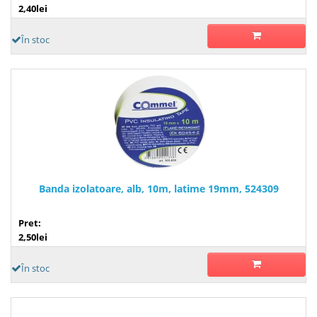
2,40lei
În stoc
Banda izolatoare, alb, 10m, latime 19mm, 524309
Pret:
2,50lei
În stoc