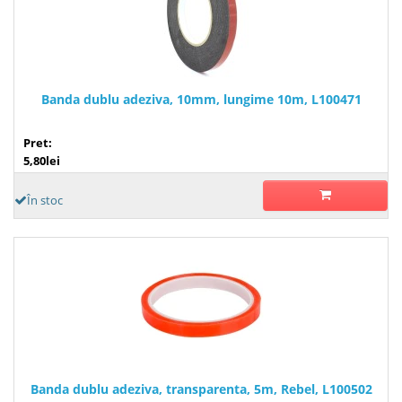
Banda dublu adeziva, 10mm, lungime 10m, L100471
Pret:
5,80lei
În stoc
Banda dublu adeziva, transparenta, 5m, Rebel, L100502