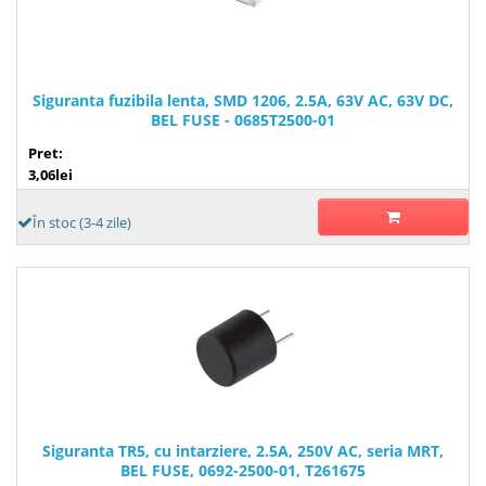
Siguranta fuzibila lenta, SMD 1206, 2.5A, 63V AC, 63V DC,
BEL FUSE - 0685T2500-01
Pret:
3,06lei
În stoc (3-4 zile)
Siguranta TR5, cu intarziere, 2.5A, 250V AC, seria MRT,
BEL FUSE, 0692-2500-01, T261675