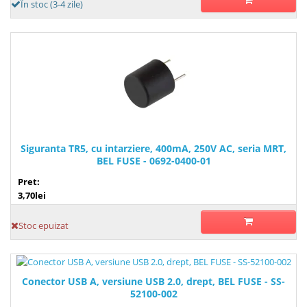
În stoc (3-4 zile)
Siguranta TR5, cu intarziere, 400mA, 250V AC, seria MRT,
BEL FUSE - 0692-0400-01
Pret:
3,70lei
Stoc epuizat
Conector USB A, versiune USB 2.0, drept, BEL FUSE - SS-
52100-002