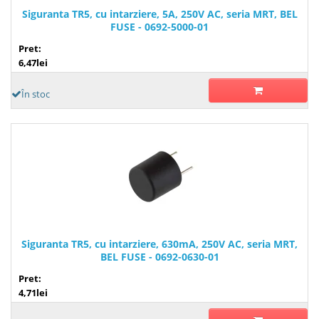
Siguranta TR5, cu intarziere, 5A, 250V AC, seria MRT, BEL
FUSE - 0692-5000-01
Pret:
6,47lei
În stoc
Siguranta TR5, cu intarziere, 630mA, 250V AC, seria MRT,
BEL FUSE - 0692-0630-01
Pret:
4,71lei