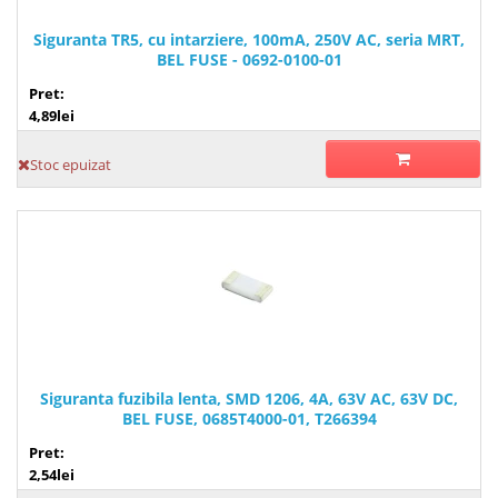
Siguranta TR5, cu intarziere, 100mA, 250V AC, seria MRT,
BEL FUSE - 0692-0100-01
Pret:
4,89lei
Stoc epuizat
Siguranta fuzibila lenta, SMD 1206, 4A, 63V AC, 63V DC,
BEL FUSE, 0685T4000-01, T266394
Pret:
2,54lei