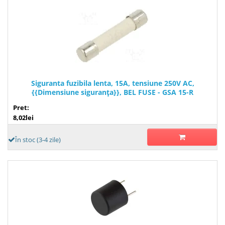
Siguranta fuzibila lenta, 15A, tensiune 250V AC,
{{Dimensiune siguranţa}}, BEL FUSE - GSA 15-R
Pret:
8,02lei
În stoc (3-4 zile)