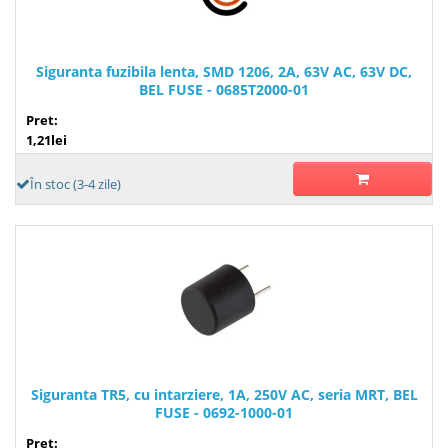
Siguranta fuzibila lenta, SMD 1206, 2A, 63V AC, 63V DC,
BEL FUSE - 0685T2000-01
Pret:
1,21lei
În stoc (3-4 zile)
Siguranta TR5, cu intarziere, 1A, 250V AC, seria MRT, BEL
FUSE - 0692-1000-01
Pret: