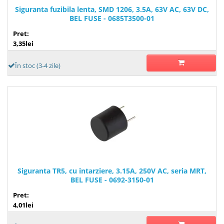
Siguranta fuzibila lenta, SMD 1206, 3.5A, 63V AC, 63V DC,
BEL FUSE - 0685T3500-01
Pret:
3,35lei
În stoc (3-4 zile)
Siguranta TR5, cu intarziere, 3.15A, 250V AC, seria MRT,
BEL FUSE - 0692-3150-01
Pret:
4,01lei