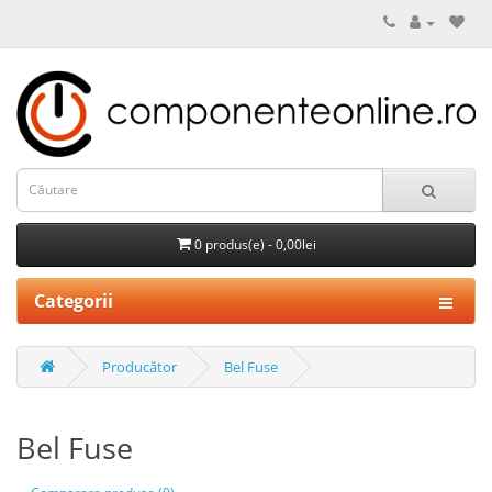
0 produs(e) - 0,00lei
Categorii
Producător
Bel Fuse
Bel Fuse