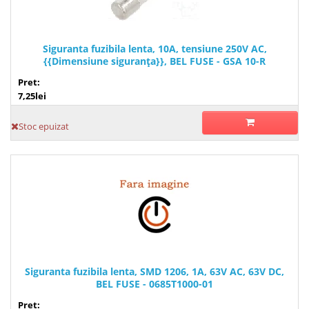
Siguranta fuzibila lenta, 10A, tensiune 250V AC,
{{Dimensiune siguranţa}}, BEL FUSE - GSA 10-R
Pret:
7,25lei
Stoc epuizat
Siguranta fuzibila lenta, SMD 1206, 1A, 63V AC, 63V DC,
BEL FUSE - 0685T1000-01
Pret: