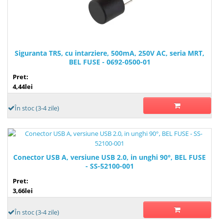
Siguranta TR5, cu intarziere, 500mA, 250V AC, seria MRT,
BEL FUSE - 0692-0500-01
Pret:
4,44lei
În stoc (3-4 zile)
Conector USB A, versiune USB 2.0, in unghi 90°, BEL FUSE
- SS-52100-001
Pret:
3,66lei
În stoc (3-4 zile)