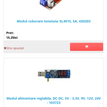
Modul coborare tensiune XL4015, 5A, 650203
Pret:
15,25lei
Stoc epuizat
Modul alimentare reglabila, DC-DC, 5V - 3,3V, 9V, 12V, 24V
- 103723