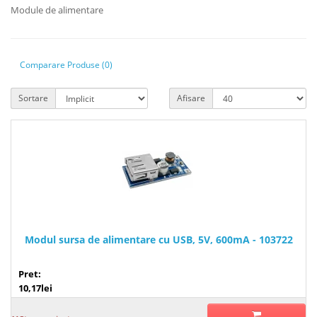
Module de alimentare
Comparare Produse (0)
Sortare
Afisare
Modul sursa de alimentare cu USB, 5V, 600mA - 103722
Pret:
10,17lei