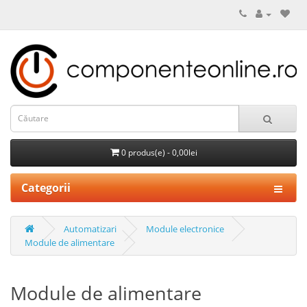
0 produs(e) - 0,00lei
Categorii
Automatizari
Module electronice
Module de alimentare
Module de alimentare