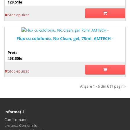
128,51lei
Stoc epuizat
Flux cu colofoniu, No Clean, gel, 75ml, AMTECH -
Pret:
458,30lei
Stoc epuizat
Afişare 1 - 6 din 6 (1 pagini)
Informaţii
Cum comand
Livrarea Comenzilor