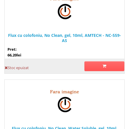
Flux cu colofoniu, No Clean, gel, 10ml, AMTECH - NC-559-
AS
Pret:
66,20lei
Stoc epuizat
Flux cu colofoniu, No Clean, Water Soluble, gel, 10ml,