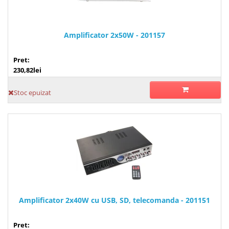
Amplificator 2x50W - 201157
Pret:
230,82lei
Stoc epuizat
Amplificator 2x40W cu USB, SD, telecomanda - 201151
Pret: