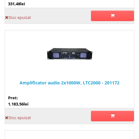
331,48lei
Stoc epuizat
Amplificator audio 2x1000W, LTC2000 - 201172
Pret:
1.183,56lei
Stoc epuizat