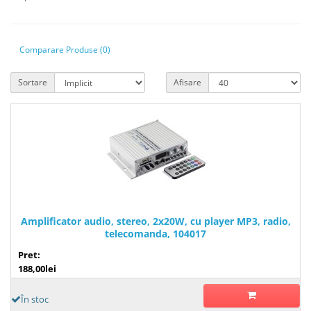
Comparare Produse (0)
Sortare
Afisare
Amplificator audio, stereo, 2x20W, cu player MP3, radio,
telecomanda, 104017
Pret:
188,00lei
În stoc