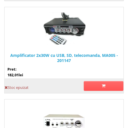
Amplificator 2x30W cu USB, SD, telecomanda, MA005 -
201147
Pret:
182,01lei
Stoc epuizat