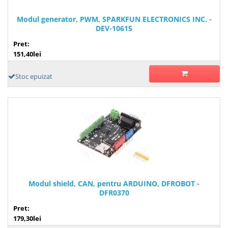
Modul generator, PWM, SPARKFUN ELECTRONICS INC. -
DEV-10615
Pret:
151,40lei
Stoc epuizat
Modul shield, CAN, pentru ARDUINO, DFROBOT -
DFR0370
Pret:
179,30lei