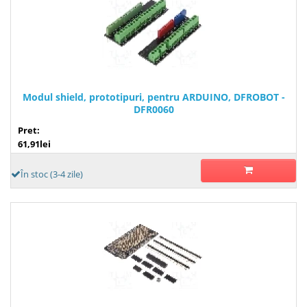
Modul shield, prototipuri, pentru ARDUINO, DFROBOT -
DFR0060
Pret:
61,91lei
În stoc (3-4 zile)