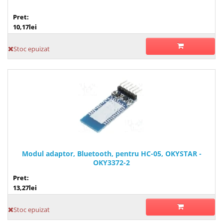
Pret:
10,17lei
Stoc epuizat
Modul adaptor, Bluetooth, pentru HC-05, OKYSTAR -
OKY3372-2
Pret:
13,27lei
Stoc epuizat