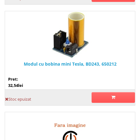
Modul cu bobina mini Tesla, BD243, 650212
Pret:
32,54lei
Stoc epuizat