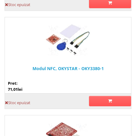
Stoc epuizat
Modul NFC, OKYSTAR - OKY3380-1
Pret:
71,01lei
Stoc epuizat