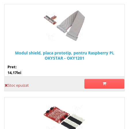
Modul shield, placa prototip, pentru Raspberry Pi,
OKYSTAR - OKY1201
Pret:
14,17lei
Stoc epuizat