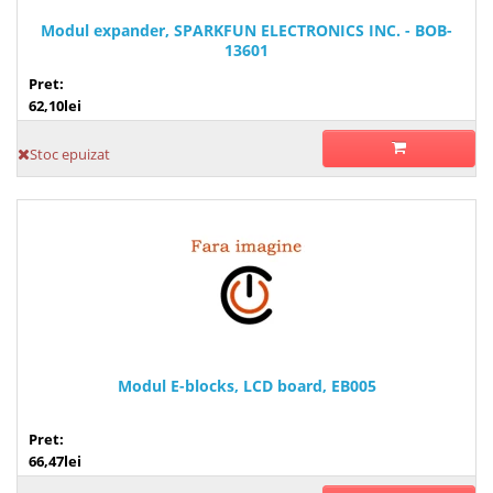
Modul expander, SPARKFUN ELECTRONICS INC. - BOB-
13601
Pret:
62,10lei
Stoc epuizat
Modul E-blocks, LCD board, EB005
Pret:
66,47lei