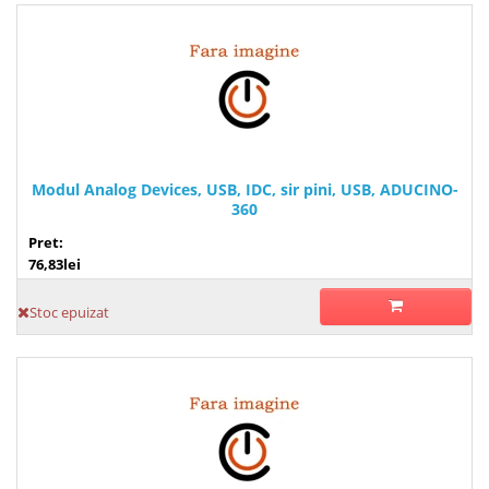
Modul Analog Devices, USB, IDC, sir pini, USB, ADUCINO-
360
Pret:
76,83lei
Stoc epuizat