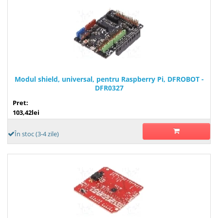
Modul shield, universal, pentru Raspberry Pi, DFROBOT -
DFR0327
Pret:
103,42lei
În stoc (3-4 zile)