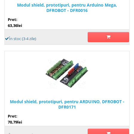
Modul shield, prototipuri, pentru Arduino Mega,
DFROBOT - DFR0016
Pret:
63,36lei
În stoc (3-4 zile)
Modul shield, prototipuri, pentru ARDUINO, DFROBOT -
DFR0171
Pret:
70,79lei