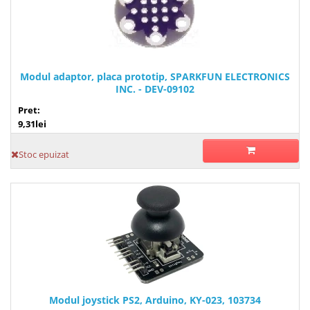
Modul adaptor, placa prototip, SPARKFUN ELECTRONICS
INC. - DEV-09102
Pret:
9,31lei
Stoc epuizat
Modul joystick PS2, Arduino, KY-023, 103734