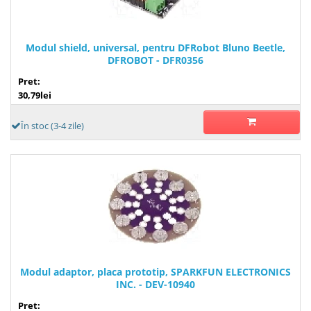
Modul shield, universal, pentru DFRobot Bluno Beetle,
DFROBOT - DFR0356
Pret:
30,79lei
În stoc (3-4 zile)
Modul adaptor, placa prototip, SPARKFUN ELECTRONICS
INC. - DEV-10940
Pret: