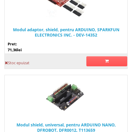
Modul adaptor, shield, pentru ARDUINO, SPARKFUN
ELECTRONICS INC. - DEV-14352
Pret:
71,36lei
Stoc epuizat
Modul shield, universal, pentru ARDUINO NANO,
DFROBOT, DFR0012, T113659