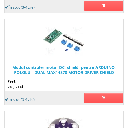
În stoc (3-4 zile)
Modul controler motor DC, shield, pentru ARDUINO,
POLOLU - DUAL MAX14870 MOTOR DRIVER SHIELD
Pret:
216,50lei
În stoc (3-4 zile)