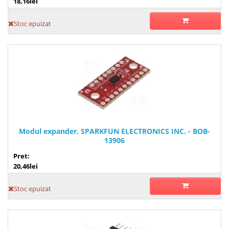
18,16lei
Stoc epuizat
Modul expander, SPARKFUN ELECTRONICS INC. - BOB-
13906
Pret:
20,46lei
Stoc epuizat