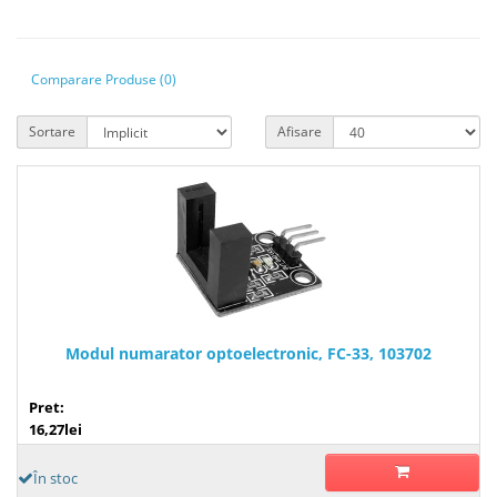
Comparare Produse (0)
Sortare
Afisare
Modul numarator optoelectronic, FC-33, 103702
Pret:
16,27lei
În stoc