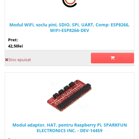
Modul WiFi, soclu pini, SDIO, SPI, UART, Comp: ESP8266,
WIFI-ESP8266-DEV
Pret:
42,50lei
Stoc epuizat
Modul adaptor, HAT, pentru Raspberry Pi, SPARKFUN
ELECTRONICS INC. - DEV-14459