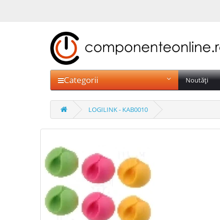
Categorii
Noutăți
LOGILINK - KAB0010