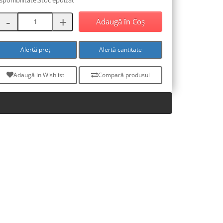
Adaugă în Coş
Alertă preț
Alertă cantitate
Adaugă in Wishlist
Compară produsul