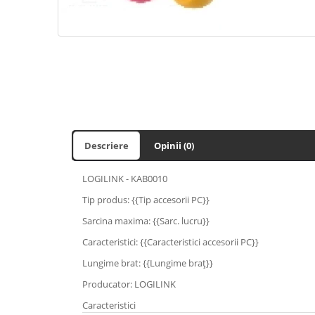
Descriere
Opinii (0)
LOGILINK - KAB0010
Tip produs: {{Tip accesorii PC}}
Sarcina maxima: {{Sarc. lucru}}
Caracteristici: {{Caracteristici accesorii PC}}
Lungime brat: {{Lungime braţ}}
Producator: LOGILINK
Caracteristici