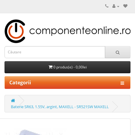
0 produs(e) - 0,00lei
Categorii
Baterie SR63, 1.55V, argint, MAXELL - SR521SW MAXELL