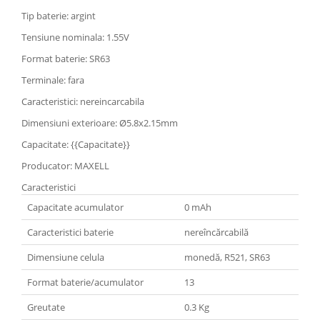
Tip baterie: argint
Tensiune nominala: 1.55V
Format baterie: SR63
Terminale: fara
Caracteristici: nereincarcabila
Dimensiuni exterioare: Ø5.8x2.15mm
Capacitate: {{Capacitate}}
Producator: MAXELL
Caracteristici
Capacitate acumulator
0 mAh
Caracteristici baterie
nereîncărcabilă
Dimensiune celula
monedă, R521, SR63
Format baterie/acumulator
13
Greutate
0.3 Kg