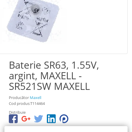
Baterie SR63, 1.55V,
argint, MAXELL -
SR521SW MAXELL
Producător
Maxell
Cod produs:T114464
Distribuie