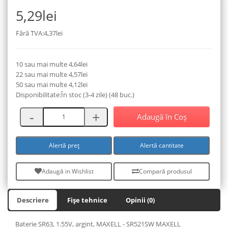
5,29lei
Fără TVA:4,37lei
10 sau mai multe 4,64lei
22 sau mai multe 4,57lei
50 sau mai multe 4,12lei
Disponibilitate:În stoc (3-4 zile) (48 buc.)
Adaugă în Coş
Alertă preț
Alertă cantitate
Adaugă in Wishlist
Compară produsul
Descriere
Fișe tehnice
Opinii (0)
Baterie SR63, 1.55V, argint, MAXELL - SR521SW MAXELL