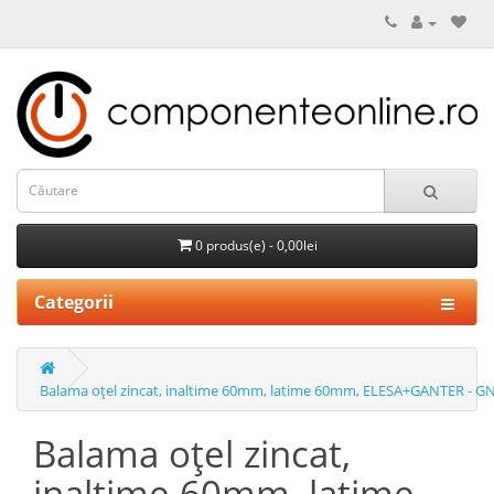
0 produs(e) - 0,00lei
Categorii
Balama oţel zincat, inaltime 60mm, latime 60mm, ELESA+GANTER - GN
Balama oţel zincat,
inaltime 60mm, latime