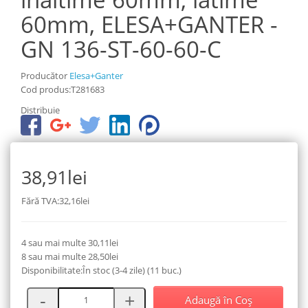
60mm, ELESA+GANTER -
GN 136-ST-60-60-C
Producător
Elesa+Ganter
Cod produs:T281683
Distribuie
38,91lei
Fără TVA:32,16lei
4 sau mai multe 30,11lei
8 sau mai multe 28,50lei
Disponibilitate:În stoc (3-4 zile) (11 buc.)
Adaugă în Coş