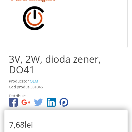
3V, 2W, dioda zener,
DO41
Producător
OEM
Cod produs:331046
Distribuie
7,68lei