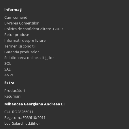
Informaţii
Cum comand
Livrarea Comenzilor
Politica de confidentialitate -GDPR
Retur produse
Informatii despre livrare
Termeni și condiții
Garantia produselor
Solutionarea online a litigiilor
SOL
SAL
ANPC
Extra
Producători
Returnări
Mihancea Georgiana Andreea I.I.
CUI: RO28266011
Reg. com.: F05/610/2011
Loc. Salard, Jud.Bihor