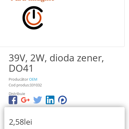
39V, 2W, dioda zener,
DO41
Producător
OEM
Cod produs:331032
Distribuie
2,58lei