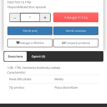
Fără TVA:13,17lei
Disponibilitate:Stoc epuizat
Adaugă în Coş
Alertă preț
Alertă cantitate
Adaugă in Wishlist
Compară produsul
Descriere
Opinii (0)
1,0R, 17W, rezistenta bobinata radiala
Caracteristici
Nivel dificultate
Mediu
Tip produs
Placa dezvoltare