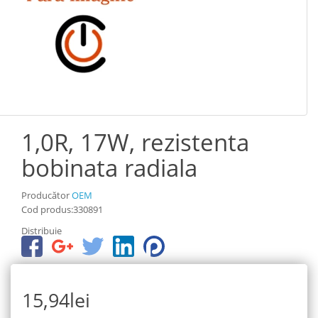
1,0R, 17W, rezistenta
bobinata radiala
Producător
OEM
Cod produs:330891
Distribuie
15,94lei