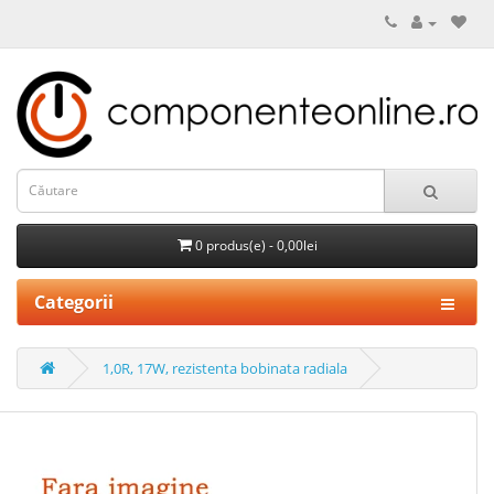
0 produs(e) - 0,00lei
Categorii
1,0R, 17W, rezistenta bobinata radiala