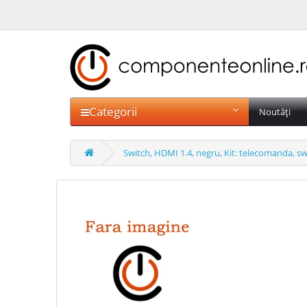
Categorii
Noutăți
Switch, HDMI 1.4, negru, Kit: telecomanda, s