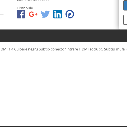
Distribuie
HDMI 1.4 Culoare negru Subtip conector intrare HDMI soclu x5 Subtip mufa i