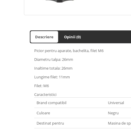
Descriere
Opinii (0)
Picior pentru aparate, bachelita, filet M6
Diametru talpa: 26mm
Inaltime totala: 26mm
Lungime filet: 11mm
Filet: M6
Caracteristici
Brand compatibil
Universal
Culoare
Negru
Destinat pentru
Masina de spa