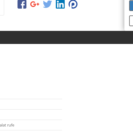
lat rufe