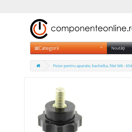
Categorii
Noutăți
Picior pentru aparate, bachelita, filet M6 - 65