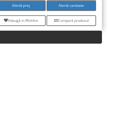
Alertă preț
Alertă cantitate
Adaugă in Wishlist
Compară produsul