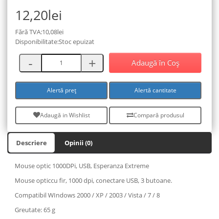
12,20lei
Fără TVA:10,08lei
Disponibilitate:Stoc epuizat
Adaugă în Coş
Alertă preț
Alertă cantitate
Adaugă in Wishlist
Compară produsul
Descriere
Opinii (0)
Mouse optic 1000DPi, USB, Esperanza Extreme
Mouse opticcu fir, 1000 dpi, conectare USB, 3 butoane.
Compatibil WIndows 2000 / XP / 2003 / Vista / 7 / 8
Greutate: 65 g