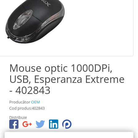
Mouse optic 1000DPi,
USB, Esperanza Extreme
- 402843
Producător
OEM
Cod produs:402843
Distribuie