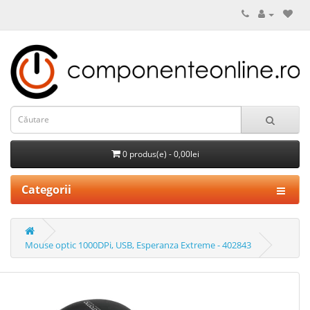
0 produs(e) - 0,00lei
Categorii
Mouse optic 1000DPi, USB, Esperanza Extreme - 402843