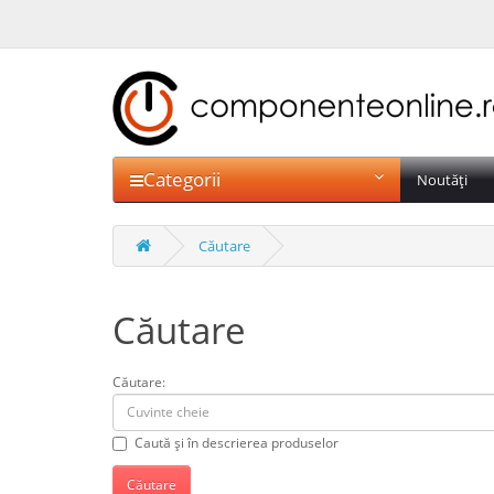
Categorii
Noutăți
Căutare
Căutare
Căutare:
Caută și în descrierea produselor