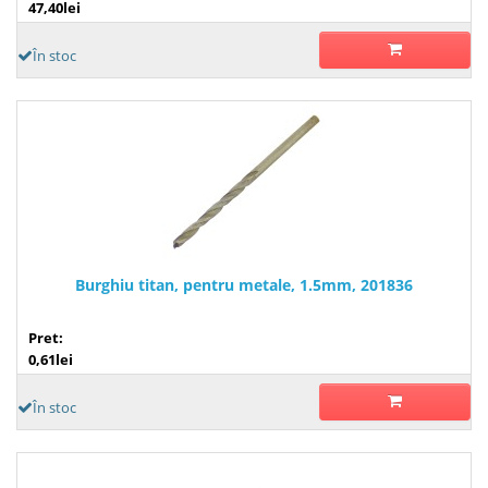
47,40lei
În stoc
Burghiu titan, pentru metale, 1.5mm, 201836
Pret:
0,61lei
În stoc