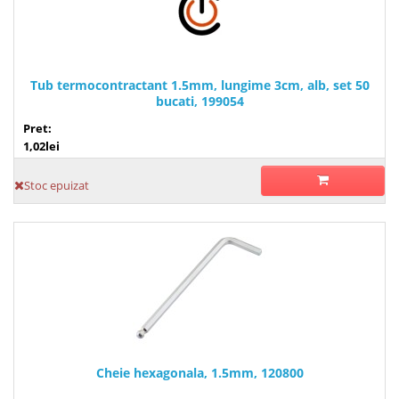
Tub termocontractant 1.5mm, lungime 3cm, alb, set 50
bucati, 199054
Pret:
1,02lei
Stoc epuizat
Cheie hexagonala, 1.5mm, 120800