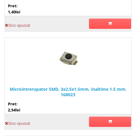
Pret:
1,40lei
Stoc epuizat
Microintrerupator SMD, 3x2.5x1.5mm, inaltime 1.5 mm,
168023
Pret:
2,54lei
Stoc epuizat