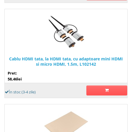
Cablu HDMI tata, la HDMI tata, cu adaptoare mini HDMI
si micro HDMI, 1.5m, L102142
Pret:
58,46lei
În stoc (3-4 zile)