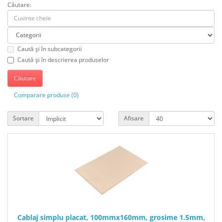
Căutare:
Caută și în subcategorii
Caută și în descrierea produselor
Comparare produse (0)
Sortare
Afisare
Cablaj simplu placat, 100mmx160mm, grosime 1.5mm,