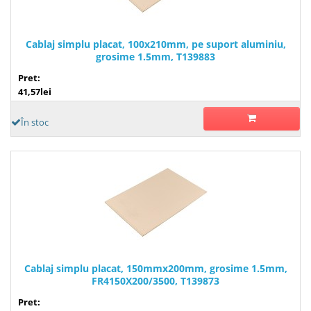
Cablaj simplu placat, 100x210mm, pe suport aluminiu,
grosime 1.5mm, T139883
Pret:
41,57lei
În stoc
Cablaj simplu placat, 150mmx200mm, grosime 1.5mm,
FR4150X200/3500, T139873
Pret: