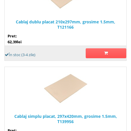
Cablaj dublu placat 210x297mm, grosime 1.5mm,
T121166
Pret:
62,39lei
În stoc (3-4 zile)
Cablaj simplu placat, 297x420mm, grosime 1.5mm,
T139956
Pret: