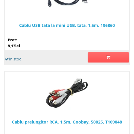
Cablu USB tata la mini USB, tata, 1.5m, 196860
Pret:
8,13lei
În stoc
Cablu prelungitor RCA, 1.5m, Goobay, 50025, T109048