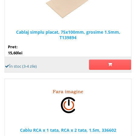
Cablaj simplu placat, 75x100mm, grosime 1.5mm,
T139894
Pret:
15,60lei
În stoc (3-4 zile)
Cablu RCA x 1 tata, RCA x 2 tata, 1.5m, 336602