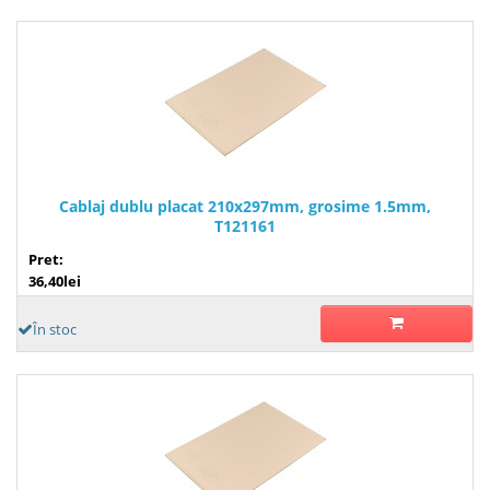
Cablaj dublu placat 210x297mm, grosime 1.5mm,
T121161
Pret:
36,40lei
În stoc