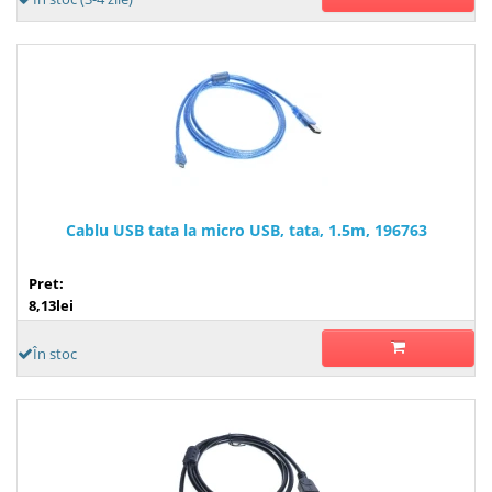
Cablu USB tata la micro USB, tata, 1.5m, 196763
Pret:
8,13lei
În stoc