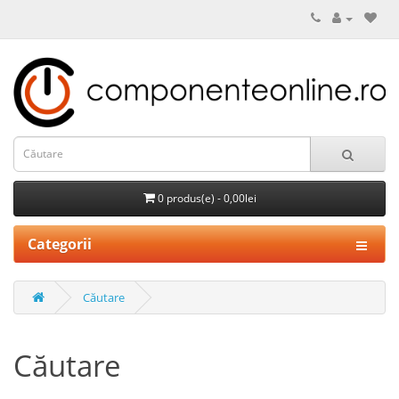
0 produs(e) - 0,00lei
Categorii
Căutare
Căutare