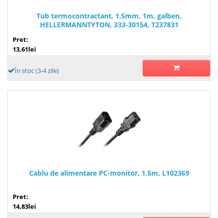
Tub termocontractant, 1.5mm, 1m, galben,
HELLERMANNTYTON, 333-30154, T237831
Pret:
13,61lei
În stoc (3-4 zile)
Cablu de alimentare PC-monitor, 1.5m, L102369
Pret:
14,83lei