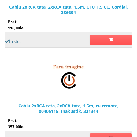
Cablu 2xRCA tata, 2xRCA tata, 1.5m, CFU 1,5 CC, Cordial,
336604
Pret:
116,00lei
În stoc
Cablu 2xRCA tata, 2xRCA tata, 1.5m, cu remote,
00405115, Inakustik, 331344
Pret:
357,00lei