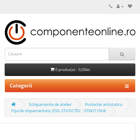
0 produs(e) - 0,00lei
Categorii
Echipamente de atelier
Protectie antistatica
Fişa de impamantare, ESD, STATICTEC - STW2110UK