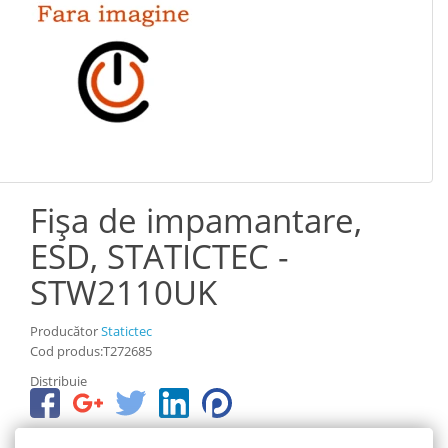
Fişa de impamantare,
ESD, STATICTEC -
STW2110UK
Producător
Statictec
Cod produs:T272685
Distribuie