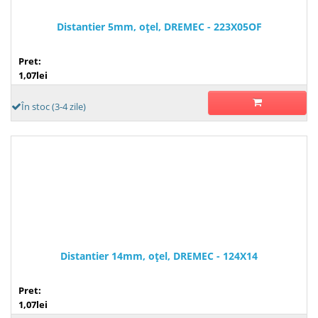
Distantier 5mm, oţel, DREMEC - 223X05OF
Pret:
1,07lei
În stoc (3-4 zile)
Distantier 14mm, oţel, DREMEC - 124X14
Pret:
1,07lei