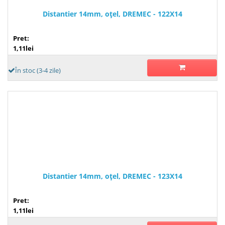
Distantier 14mm, oţel, DREMEC - 122X14
Pret:
1,11lei
În stoc (3-4 zile)
Distantier 14mm, oţel, DREMEC - 123X14
Pret:
1,11lei