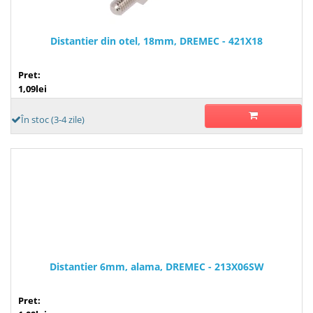
Distantier din otel, 18mm, DREMEC - 421X18
Pret:
1,09lei
În stoc (3-4 zile)
Distantier 6mm, alama, DREMEC - 213X06SW
Pret: