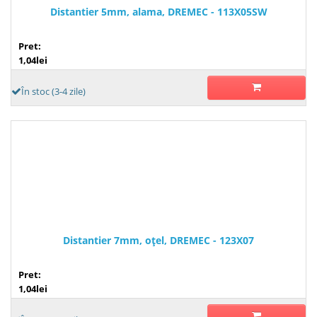
Distantier 5mm, alama, DREMEC - 113X05SW
Pret:
1,04lei
În stoc (3-4 zile)
Distantier 7mm, oţel, DREMEC - 123X07
Pret:
1,04lei