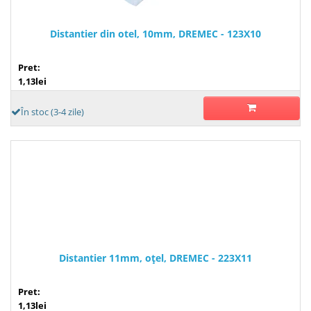
Distantier din otel, 10mm, DREMEC - 123X10
Pret:
1,13lei
În stoc (3-4 zile)
Distantier 11mm, oţel, DREMEC - 223X11
Pret:
1,13lei