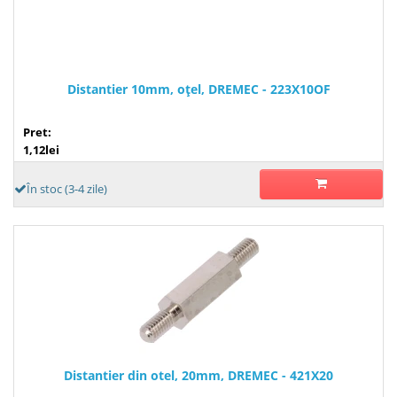
Distantier 10mm, oţel, DREMEC - 223X10OF
Pret:
1,12lei
În stoc (3-4 zile)
Distantier din otel, 20mm, DREMEC - 421X20