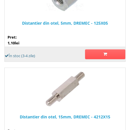
Distantier din otel, 5mm, DREMEC - 125X05
Pret:
1,10lei
În stoc (3-4 zile)
Distantier din otel, 15mm, DREMEC - 4212X15