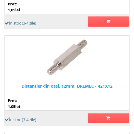
Pret:
1,05lei
În stoc (3-4 zile)
Distantier din otel, 12mm, DREMEC - 421X12
Pret:
1,05lei
În stoc (3-4 zile)