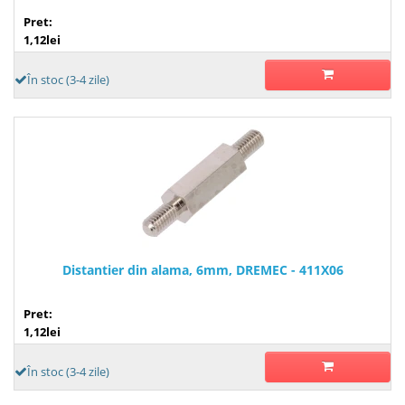
Pret:
1,12lei
În stoc (3-4 zile)
Distantier din alama, 6mm, DREMEC - 411X06
Pret:
1,12lei
În stoc (3-4 zile)