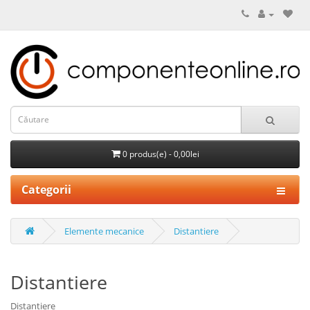
0 produs(e) - 0,00lei
Categorii
Elemente mecanice
Distantiere
Distantiere
Distantiere