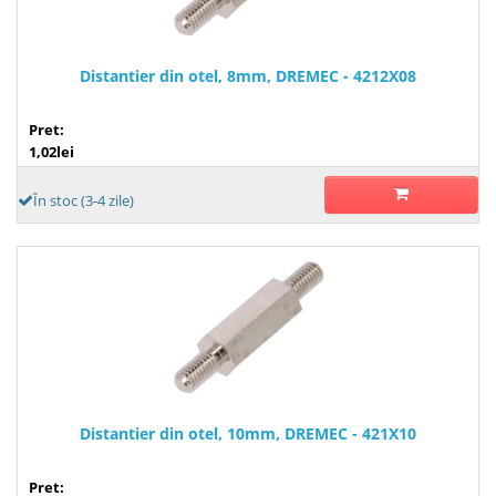
Distantier din otel, 8mm, DREMEC - 4212X08
Pret:
1,02lei
În stoc (3-4 zile)
Distantier din otel, 10mm, DREMEC - 421X10
Pret: