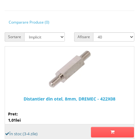
Comparare Produse (0)
Sortare
Afisare
Distantier din otel, 8mm, DREMEC - 422X08
Pret:
1,01lei
În stoc (3-4 zile)