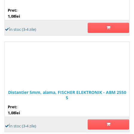
Pret:
1,08lei
În stoc (3-4 zile)
Distantier 5mm, alama, FISCHER ELEKTRONIK - ABM 2550
5
Pret:
1,08lei
În stoc (3-4 zile)