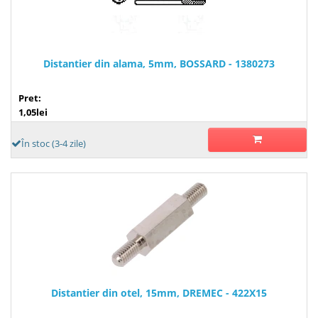
Distantier din alama, 5mm, BOSSARD - 1380273
Pret:
1,05lei
În stoc (3-4 zile)
Distantier din otel, 15mm, DREMEC - 422X15