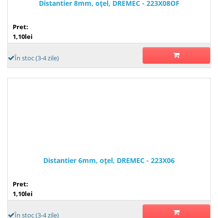
Distantier 8mm, oţel, DREMEC - 223X08OF
Pret:
1,10lei
În stoc (3-4 zile)
Distantier 6mm, oţel, DREMEC - 223X06
Pret:
1,10lei
În stoc (3-4 zile)