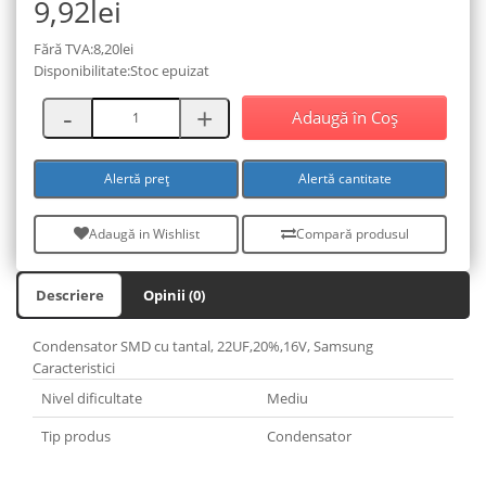
9,92lei
Fără TVA:8,20lei
Disponibilitate:Stoc epuizat
Adaugă în Coş
Alertă preț
Alertă cantitate
Adaugă in Wishlist
Compară produsul
Descriere
Opinii (0)
Condensator SMD cu tantal, 22UF,20%,16V, Samsung
Caracteristici
Nivel dificultate
Mediu
Tip produs
Condensator