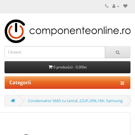
0 produs(e) - 0,00lei
Categorii
Condensator SMD cu tantal, 22UF,20%,16V, Samsung