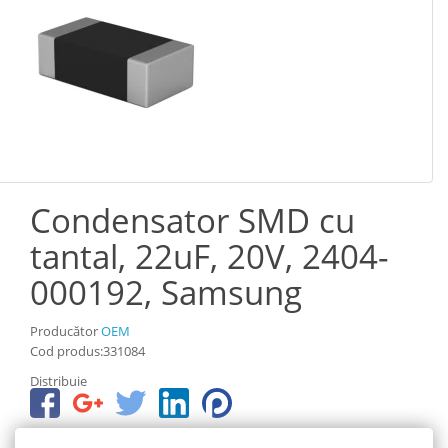
Condensator SMD cu
tantal, 22uF, 20V, 2404-
000192, Samsung
Producător
OEM
Cod produs:331084
Distribuie