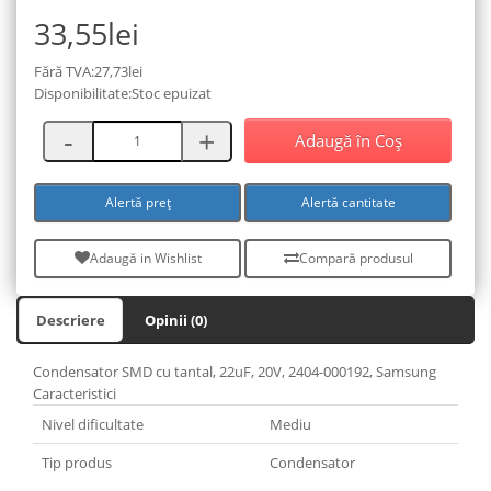
33,55lei
Fără TVA:27,73lei
Disponibilitate:Stoc epuizat
Adaugă în Coş
Alertă preț
Alertă cantitate
Adaugă in Wishlist
Compară produsul
Descriere
Opinii (0)
Condensator SMD cu tantal, 22uF, 20V, 2404-000192, Samsung
Caracteristici
Nivel dificultate
Mediu
Tip produs
Condensator