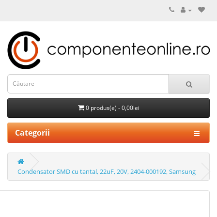
0 produs(e) - 0,00lei
Categorii
Condensator SMD cu tantal, 22uF, 20V, 2404-000192, Samsung