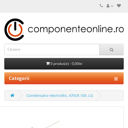
0 produs(e) - 0,00lei
Categorii
Condensator electrolitic, 470UF,10V, LG