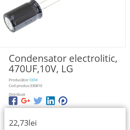
Condensator electrolitic,
470UF,10V, LG
Producător
OEM
Cod produs:330810
Distribuie
22,73lei