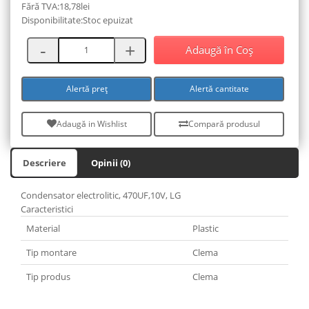
Fără TVA:18,78lei
Disponibilitate:Stoc epuizat
Adaugă în Coş
Alertă preț
Alertă cantitate
Adaugă in Wishlist
Compară produsul
Descriere
Opinii (0)
Condensator electrolitic, 470UF,10V, LG
Caracteristici
Material
Plastic
Tip montare
Clema
Tip produs
Clema