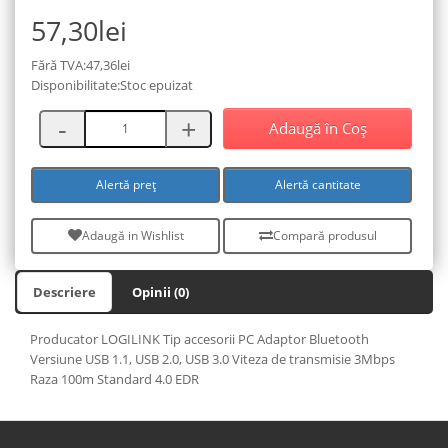
57,30lei
Fără TVA:47,36lei
Disponibilitate:Stoc epuizat
Adaugă în Coş
Alertă preț
Alertă cantitate
Adaugă in Wishlist
Compară produsul
Descriere
Opinii (0)
Producator LOGILINK Tip accesorii PC Adaptor Bluetooth
Versiune USB 1.1, USB 2.0, USB 3.0 Viteza de transmisie 3Mbps
Raza 100m Standard 4.0 EDR