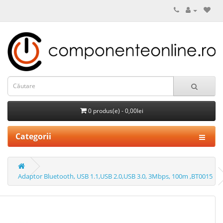
0 produs(e) - 0,00lei
Categorii
Adaptor Bluetooth, USB 1.1,USB 2.0,USB 3.0, 3Mbps, 100m ,BT0015