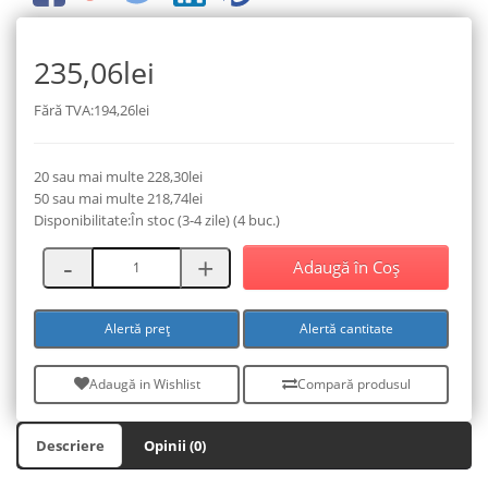
235,06lei
Fără TVA:194,26lei
20 sau mai multe 228,30lei
50 sau mai multe 218,74lei
Disponibilitate:În stoc (3-4 zile) (4 buc.)
Adaugă în Coş
Alertă preț
Alertă cantitate
Adaugă in Wishlist
Compară produsul
Descriere
Opinii (0)