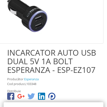
INCARCATOR AUTO USB
DUAL 5V 1A BOLT
ESPERANZA - ESP-EZ107
Producător
Esperanza
Cod produs:L103348
Distribuie