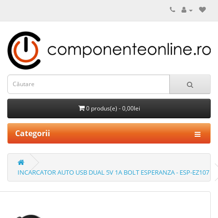
0 produs(e) - 0,00lei
Categorii
INCARCATOR AUTO USB DUAL 5V 1A BOLT ESPERANZA - ESP-EZ107