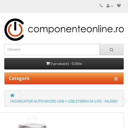
0 produs(e) - 0,00lei
Categorii
INCARCATOR AUTO MICRO USB + USB 2100MA M-LIFE - ML0991