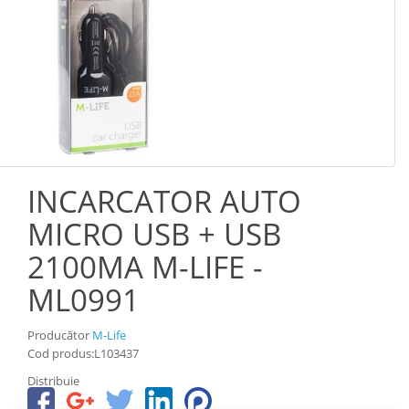
INCARCATOR AUTO
MICRO USB + USB
2100MA M-LIFE -
ML0991
Producător
M-Life
Cod produs:L103437
Distribuie