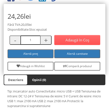
24,26lei
Fără TVA:20,05lei
Disponibilitate:Stoc epuizat
Adaugă în Coş
Alertă preț
Alertă cantitate
Adaugă in Wishlist
Compară produsul
Descriere
Opinii (0)
Tip: incarcator auto Conectivitate: micro USB + USB Tensiunea de
intrare: DC 12-24 V Tensiunea de iesire: 5 V Curent de iesire: micro
USB 1: max 2100 mA USB 2: max 2100 mA Protectii: la
suprasarcina si supratensiune