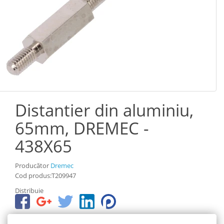
Distantier din aluminiu,
65mm, DREMEC -
438X65
Producător
Dremec
Cod produs:T209947
Distribuie