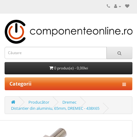
0 produs(e) - 0,00lei
Categorii
Producător
Dremec
Distantier din aluminiu, 65mm, DREMEC - 438X65