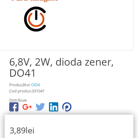
6,8V, 2W, dioda zener,
DO41
Producător
OEM
Cod produs:331041
Distribuie
3,89lei