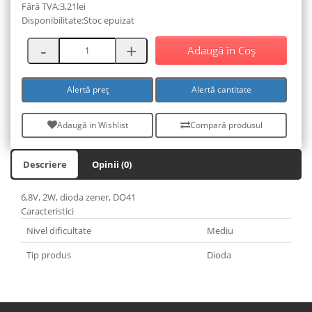
Fără TVA:3,21lei
Disponibilitate:Stoc epuizat
Adaugă în Coş
Alertă preț
Alertă cantitate
Adaugă in Wishlist
Compară produsul
Descriere
Opinii (0)
6,8V, 2W, dioda zener, DO41
Caracteristici
Nivel dificultate
Mediu
Tip produs
Dioda