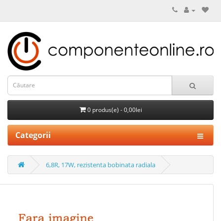
0 produs(e) - 0,00lei
Categorii
6,8R, 17W, rezistenta bobinata radiala