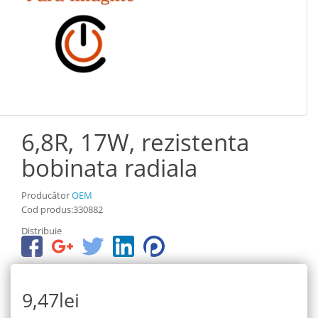
6,8R, 17W, rezistenta
bobinata radiala
Producător
OEM
Cod produs:330882
Distribuie
9,47lei