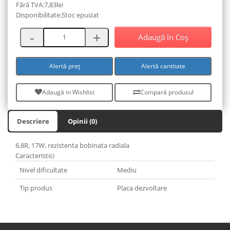
Fără TVA:7,83lei
Disponibilitate:Stoc epuizat
Adaugă în Coş
Alertă preț
Alertă cantitate
Adaugă in Wishlist
Compară produsul
Descriere
Opinii (0)
6,8R, 17W, rezistenta bobinata radiala
Caracteristici
Nivel dificultate
Mediu
Tip produs
Placa dezvoltare