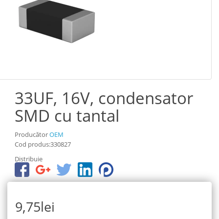
33UF, 16V, condensator
SMD cu tantal
Producător
OEM
Cod produs:330827
Distribuie
9,75lei