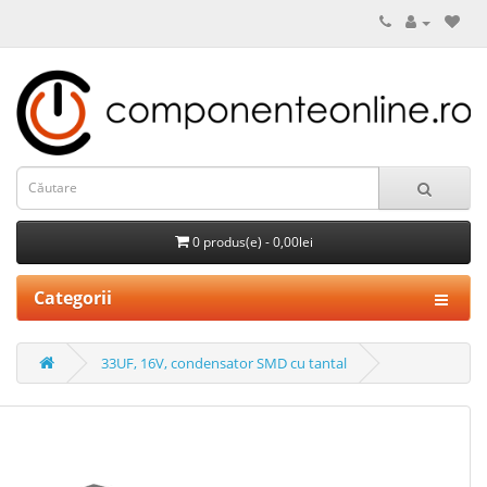
0 produs(e) - 0,00lei
Categorii
33UF, 16V, condensator SMD cu tantal