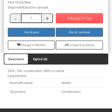
Fără TVA:8,06lei
Disponibilitate:Stoc epuizat
Adaugă în Coş
Alertă preț
Alertă cantitate
Adaugă in Wishlist
Compară produsul
Descriere
Opinii (0)
33UF, 16V, condensator SMD cu tantal
Caracteristici
Nivel dificultate
Mediu
Tip produs
Condensator