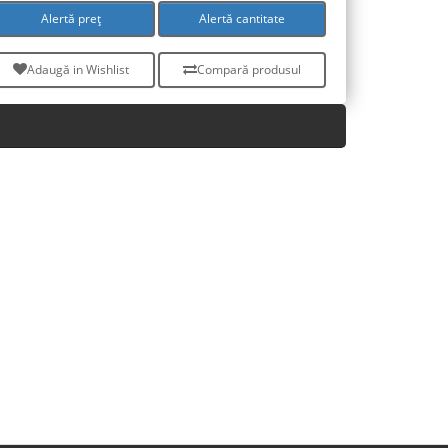
Alertă preț
Alertă cantitate
Adaugă in Wishlist
Compară produsul