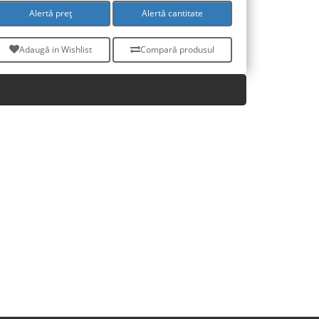
Alertă preț
Alertă cantitate
Adaugă in Wishlist
Compară produsul