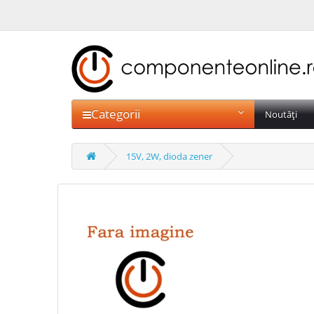
Categorii
Noutăți
15V, 2W, dioda zener