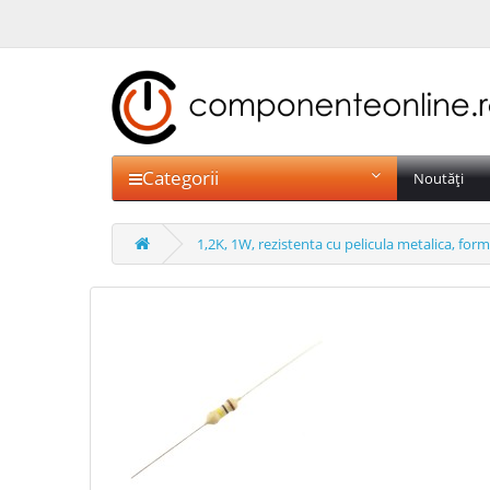
Categorii
Noutăți
1,2K, 1W, rezistenta cu pelicula metalica, for