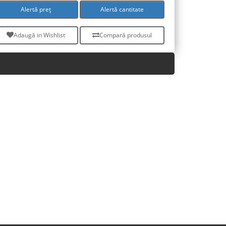
Alertă preț
Alertă cantitate
Adaugă in Wishlist
Compară produsul