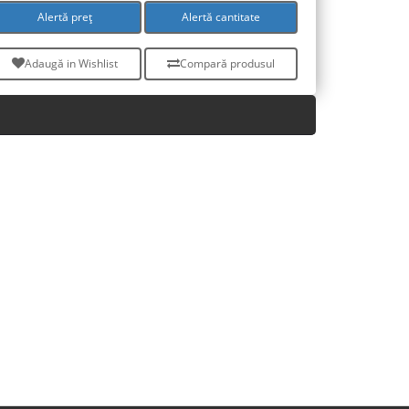
Alertă preț
Alertă cantitate
Adaugă in Wishlist
Compară produsul