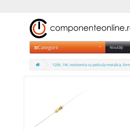
Categorii
Noutăți
120K, 1W, rezistenta cu pelicula metalica, fo