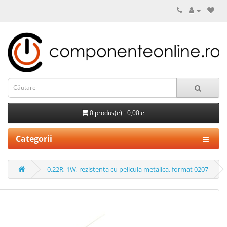
0 produs(e) - 0,00lei
Categorii
0,22R, 1W, rezistenta cu pelicula metalica, format 0207