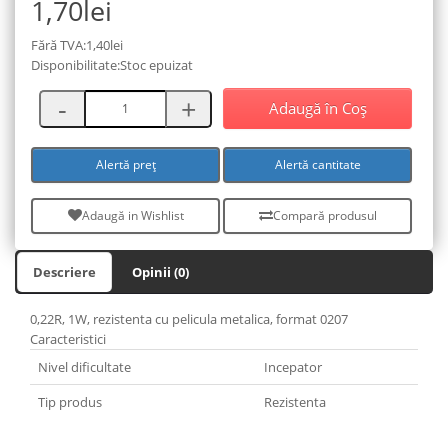
1,70lei
Fără TVA:1,40lei
Disponibilitate:Stoc epuizat
Adaugă în Coş
Alertă preț
Alertă cantitate
Adaugă in Wishlist
Compară produsul
Descriere
Opinii (0)
0,22R, 1W, rezistenta cu pelicula metalica, format 0207
Caracteristici
Nivel dificultate
Incepator
Tip produs
Rezistenta