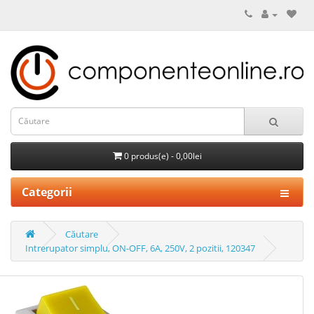
0 produs(e) - 0,00lei
Categorii
Căutare
Intrerupator simplu, ON-OFF, 6A, 250V, 2 pozitii, 120347