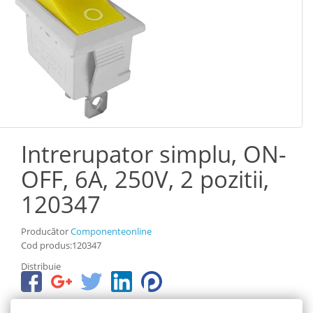
Intrerupator simplu, ON-
OFF, 6A, 250V, 2 pozitii,
120347
Producător
Componenteonline
Cod produs:120347
Distribuie