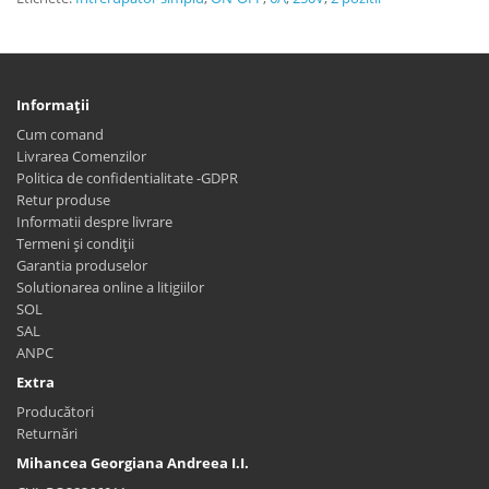
Informaţii
Cum comand
Livrarea Comenzilor
Politica de confidentialitate -GDPR
Retur produse
Informatii despre livrare
Termeni și condiții
Garantia produselor
Solutionarea online a litigiilor
SOL
SAL
ANPC
Extra
Producători
Returnări
Mihancea Georgiana Andreea I.I.