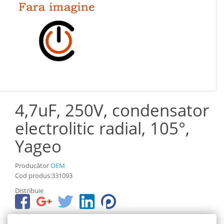
4,7uF, 250V, condensator
electrolitic radial, 105°,
Yageo
Producător
OEM
Cod produs:331093
Distribuie