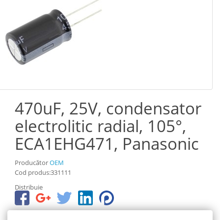
470uF, 25V, condensator
electrolitic radial, 105°,
ECA1EHG471, Panasonic
Producător
OEM
Cod produs:331111
Distribuie