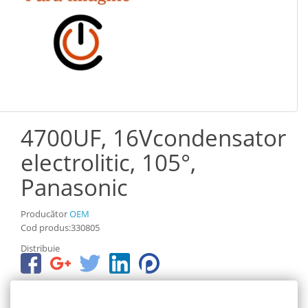
4700UF, 16Vcondensator
electrolitic, 105°,
Panasonic
Producător
OEM
Cod produs:330805
Distribuie