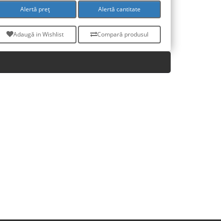
Alertă preț
Alertă cantitate
Adaugă in Wishlist
Compară produsul