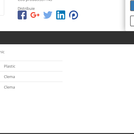
Distribuie
nic
Plastic
Clema
Clema