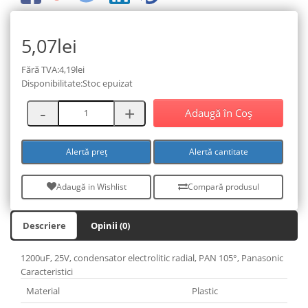
5,07lei
Fără TVA:4,19lei
Disponibilitate:Stoc epuizat
Adaugă în Coş
Alertă preț
Alertă cantitate
Adaugă in Wishlist
Compară produsul
Descriere
Opinii (0)
1200uF, 25V, condensator electrolitic radial, PAN 105°, Panasonic
Caracteristici
Material
Plastic