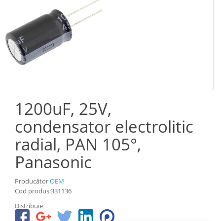
1200uF, 25V,
condensator electrolitic
radial, PAN 105°,
Panasonic
Producător
OEM
Cod produs:331136
Distribuie